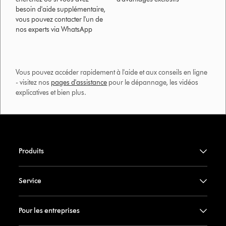
besoin d'aide supplémentaire,
vous pouvez contacter l'un de
nos experts via WhatsApp
Vous pouvez accéder rapidement à l'aide et aux conseils en ligne
- visitez nos
pages d'assistance
pour le dépannage, les vidéos
explicatives et bien plus.​
Produits
Service
Pour les entreprises