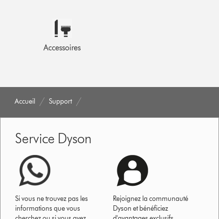
Accessoires
Accueil
Support
Service Dyson
Si vous ne trouvez pas les
Rejoignez la communauté
informations que vous
Dyson et bénéficiez
cherchez ou si vous avez
d'avantages exclusifs