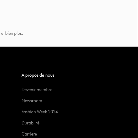
et bien plus.​
A propos de nous
Devenir membre
Newsroom
Fashion Week 2024
Durabilité
Carrière