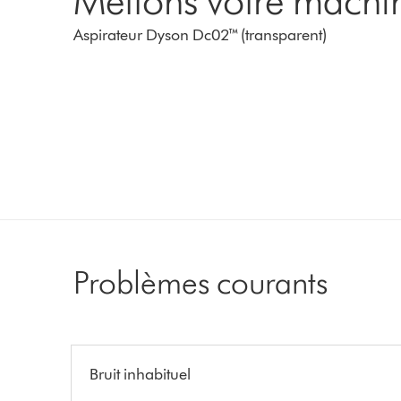
Mettons votre machi
Aspirateur Dyson Dc02™ (transparent)
Problèmes courants
Bruit inhabituel