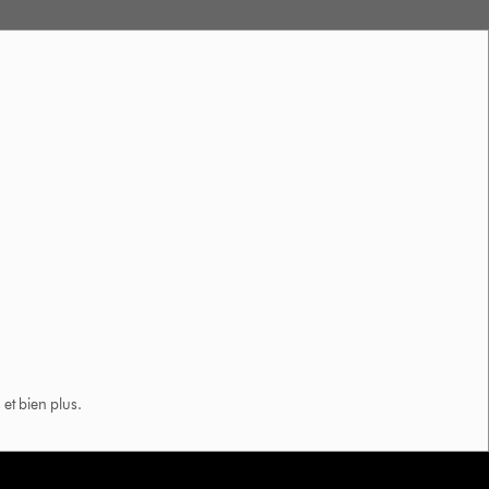
et bien plus.​