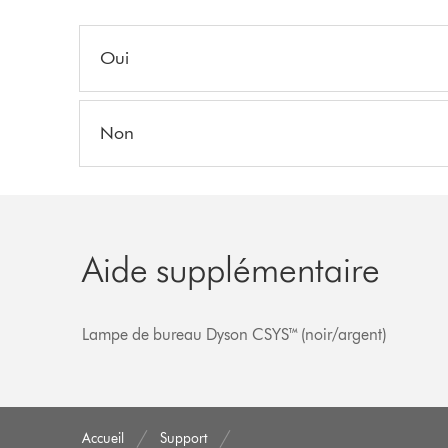
Oui
Non
Aide supplémentaire
Lampe de bureau Dyson CSYS™ (noir/argent)
Accueil
Support