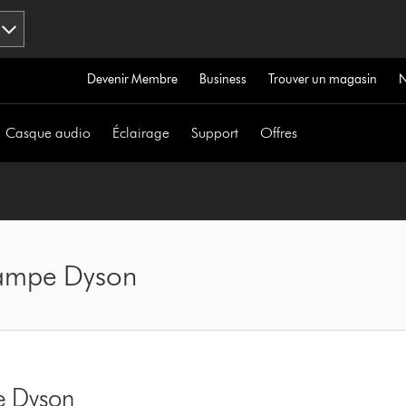
Devenir Membre
Business
Trouver un magasin
Casque audio
Éclairage
Support
Offres
lampe Dyson
e Dyson