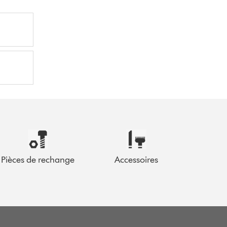
Pièces de rechange
Accessoires