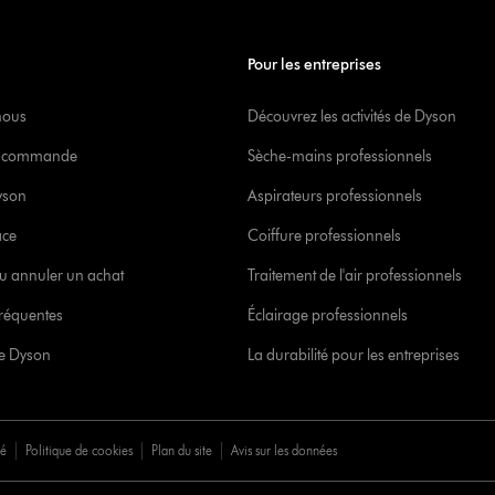
Pour les entreprises
nous
Découvrez les activités de Dyson
re commande
Sèche-mains professionnels
yson
Aspirateurs professionnels
ace
Coiffure professionnels
u annuler un achat
Traitement de l'air professionnels
réquentes
Éclairage professionnels
ce Dyson
La durabilité pour les entreprises
té
Politique de cookies
Plan du site
Avis sur les données