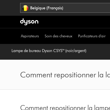
Sauter
Belgique (Français)
les
pages
Aspirateurs
Soin des cheveux
Purificateurs d'air
Lampe de bureau Dyson CSYS™ (noir/argent)
Comment repositionner la 
Comment repositionner la lamp