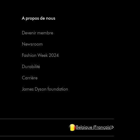
A propos de nous
Devenir membre
Newsroom
Fashion Week 2024
Durabilité
Carrière
James Dyson foundation
Belgique (Français)