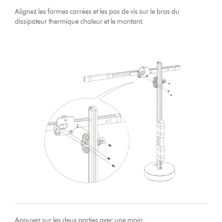
Alignez les formes carrées et les pas de vis sur le bras du
dissipateur thermique chaleur et le montant.
Appuyez sur les deux parties avec une main.