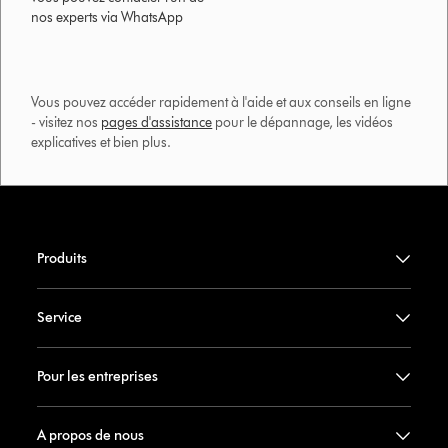
nos experts via WhatsApp
Vous pouvez accéder rapidement à l'aide et aux conseils en ligne
- visitez nos
pages d'assistance
pour le dépannage, les vidéos
explicatives et bien plus.​
Produits
Service
Pour les entreprises
A propos de nous