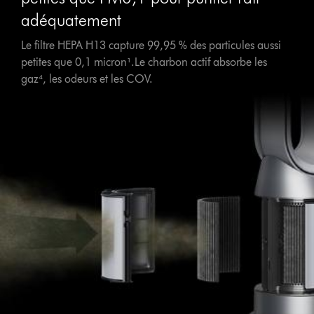
adéquatement
Le filtre HEPA H13 capture 99,95 % des particules aussi
petites que 0,1 micron¹.Le charbon actif absorbe les
gaz⁴, les odeurs et les COV.