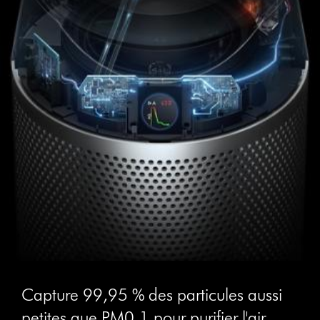
Capture 99,95 % des particules aussi
petites que PM0,1 pour purifier l'air