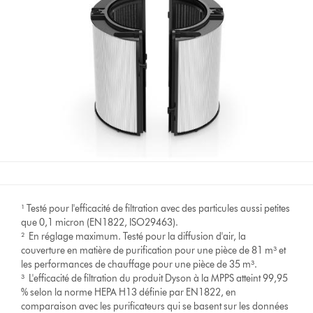
¹ Testé pour l'efficacité de filtration avec des particules aussi petites
que 0,1 micron (EN1822, ISO29463).
² En réglage maximum. Testé pour la diffusion d'air, la
couverture en matière de purification pour une pièce de 81 m³ et
les performances de chauffage pour une pièce de 35 m³.
³ L'efficacité de filtration du produit Dyson à la MPPS atteint 99,95
% selon la norme HEPA H13 définie par EN1822, en
comparaison avec les purificateurs qui se basent sur les données