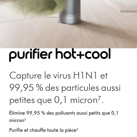
Capture le virus H1N1 et
99,95 % des particules aussi
petites que 0,1 micron⁷.
Élimine 99,95 % des polluants aussi petits que 0,1
micron⁷
Purifie et chauffe toute la pièce⁷