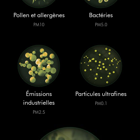
Pollen et allergènes
Bactéries
PM10
PM5.0
Émissions
Particules ultrafines
industrielles
PM0.1
PM2.5