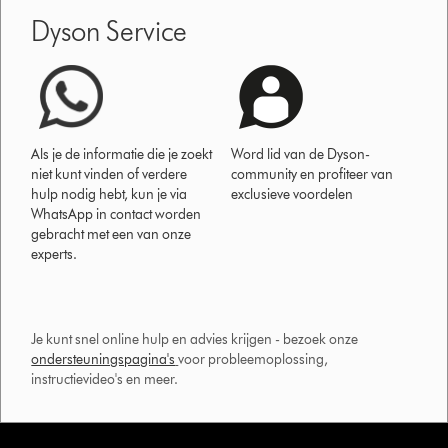
Dyson Service
Als je de informatie die je zoekt
Word lid van de Dyson-
niet kunt vinden of verdere
community en profiteer van
hulp nodig hebt, kun je via
exclusieve voordelen
WhatsApp in contact worden
gebracht met een van onze
experts.
Je kunt snel online hulp en advies krijgen - bezoek onze
ondersteuningspagina's
voor probleemoplossing,
instructievideo's en meer.