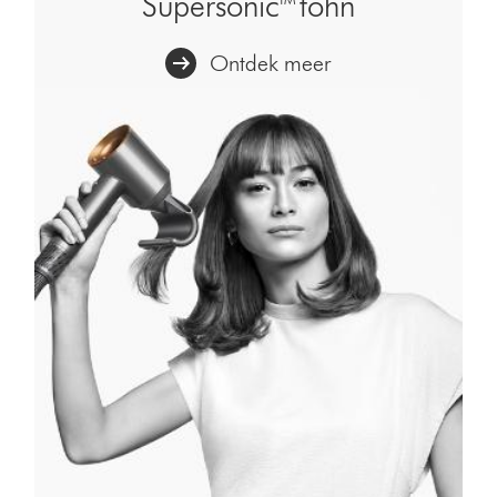
Supersonic™ föhn
Ontdek meer