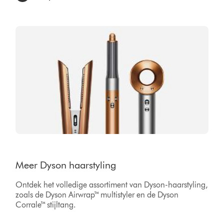
Meer Dyson haarstyling
Ontdek het volledige assortiment van Dyson-haarstyling,
zoals de Dyson Airwrap™ multistyler en de Dyson
Corrale™ stijltang.