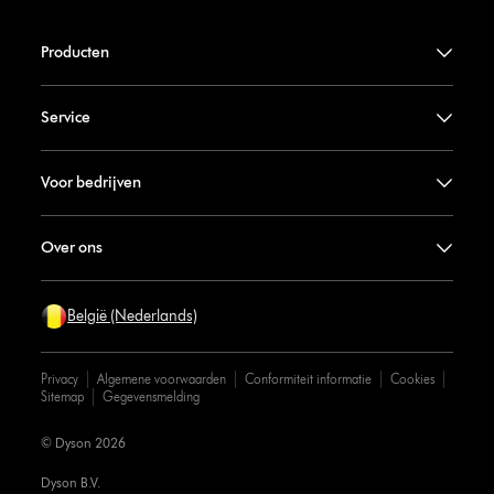
Producten
Service
Voor bedrijven
Over ons
België (Nederlands)
Privacy
Algemene voorwaarden
Conformiteit informatie
Cookies
Sitemap
Gegevensmelding
© Dyson 2026
Dyson B.V.