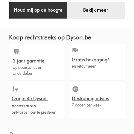
Houd mij op de hoogte
Bekijk meer
Koop rechtstreeks op Dyson.be
Gratis bezorging*
2 jaar garantie
en retourneren
op accessoires en
onderdelen
Originele Dyson-
Deskundig advies
7 dagen per week
accessoires
ontworpen om te presteren