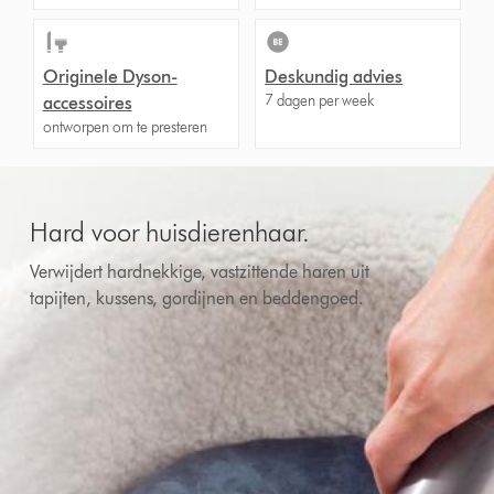
Originele Dyson-
Deskundig advies
7 dagen per week
accessoires
ontworpen om te presteren
Hard voor huisdierenhaar.
Verwijdert hardnekkige, vastzittende haren uit
tapijten, kussens, gordijnen en beddengoed.