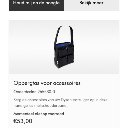
Houd mij op de hoogte
Bekijk meer
Opbergtas
Opbergtas voor accessoires
voor
Onderdeelnr. 965530-01
accessoires
Berg de accessoires van uw Dyson stofzuiger op in deze
handige tas met schouderband.
Momenteel niet op voorraad
€53,00