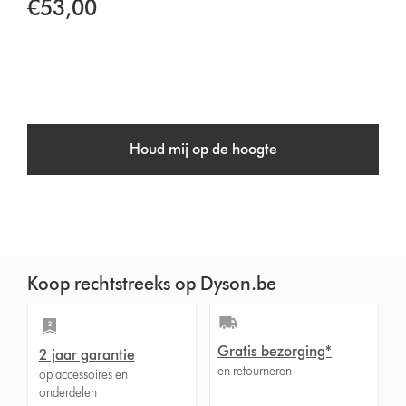
€53,00
Houd mij op de hoogte
Koop rechtstreeks op Dyson.be
Gratis bezorging*
2 jaar garantie
en retourneren
op accessoires en
onderdelen