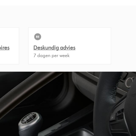
ires
Deskundig advies
7 dagen per week