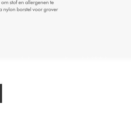
om stof en allergenen te
a nylon borstel voor grover