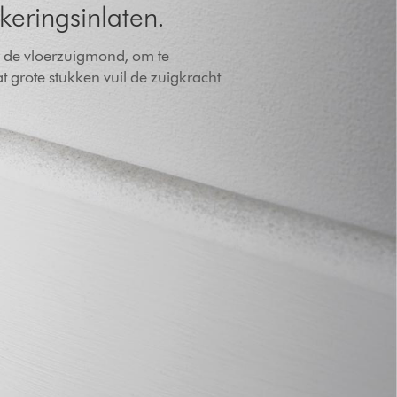
keringsinlaten.
r de vloerzuigmond, om te
 grote stukken vuil de zuigkracht