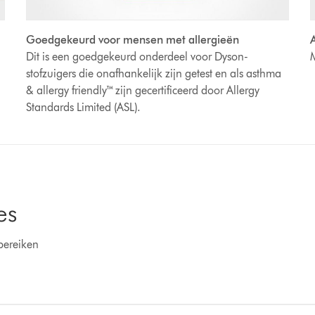
A
Goedgekeurd voor mensen met allergieën
M
Dit is een goedgekeurd onderdeel voor Dyson-
stofzuigers die onafhankelijk zijn getest en als asthma
& allergy friendly™ zijn gecertificeerd door Allergy
Standards Limited (ASL).
es
bereiken