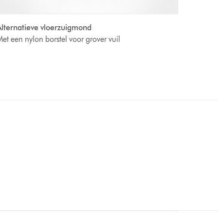
lternatieve vloerzuigmond
et een nylon borstel voor grover vuil