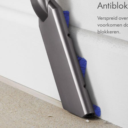
Antiblok
Verspreid ove
voorkomen dat
blokkeren.