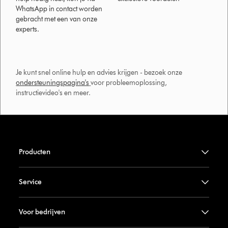
WhatsApp in contact worden
gebracht met een van onze
experts.
Je kunt snel online hulp en advies krijgen - bezoek onze
ondersteuningspagina's
voor probleemoplossing,
instructievideo's en meer.
Producten
Service
Voor bedrijven