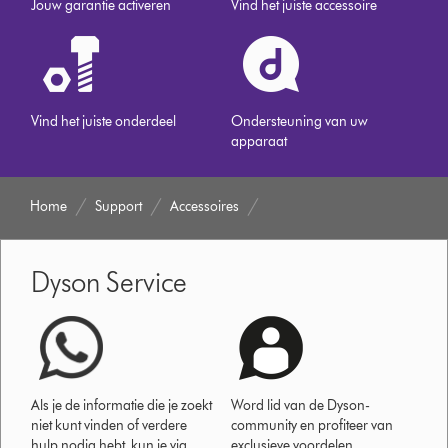
Jouw garantie activeren
Vind het juiste accessoire
Vind het juiste onderdeel
Ondersteuning van uw
apparaat
Home
Support
Accessoires
Dyson Service
Als je de informatie die je zoekt
Word lid van de Dyson-
niet kunt vinden of verdere
community en profiteer van
hulp nodig hebt, kun je via
exclusieve voordelen