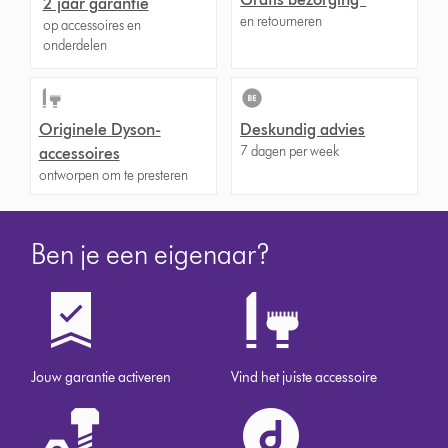
2 jaar garantie
en retourneren
op accessoires en
onderdelen
Originele Dyson-
Deskundig advies
7 dagen per week
accessoires
ontworpen om te presteren
Ben je een eigenaar?
Jouw garantie activeren
Vind het juiste accessoire