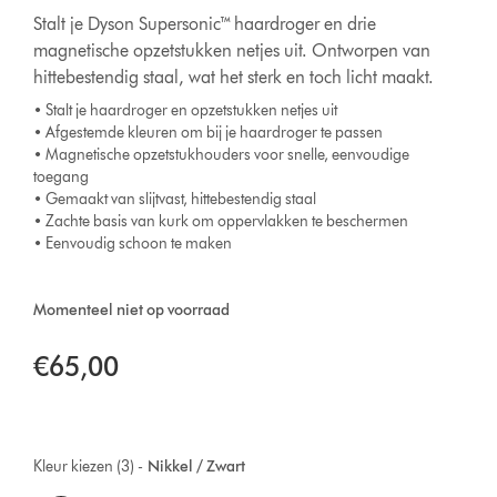
Stalt je Dyson Supersonic™ haardroger en drie
magnetische opzetstukken netjes uit. Ontworpen van
hittebestendig staal, wat het sterk en toch licht maakt.
• Stalt je haardroger en opzetstukken netjes uit
• Afgestemde kleuren om bij je haardroger te passen
• Magnetische opzetstukhouders voor snelle, eenvoudige
toegang
• Gemaakt van slijtvast, hittebestendig staal
• Zachte basis van kurk om oppervlakken te beschermen
• Eenvoudig schoon te maken
Momenteel niet op voorraad
€65,00
Kleur kiezen (3) -
Nikkel / Zwart