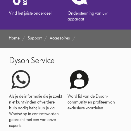
Vind het juiste onderdeel
Ondersteuning van uw
apparaat
Home
Support
Accessoires
Dyson Service
Als je de informatie die je zoekt
Word lid van de Dyson-
niet kunt vinden of verdere
community en profiteer van
hulp nodig hebt, kun je via
exclusieve voordelen
WhatsApp in contact worden
gebracht met een van onze
experts.