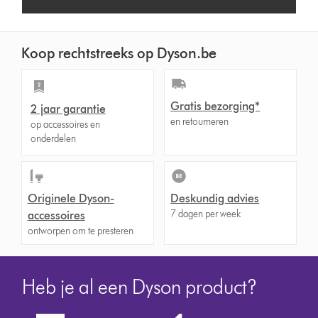
Koop rechtstreeks op Dyson.be
Gratis bezorging*
2 jaar garantie
en retourneren
op accessoires en
onderdelen
Originele Dyson-
Deskundig advies
7 dagen per week
accessoires
ontworpen om te presteren
Heb je al een Dyson product?