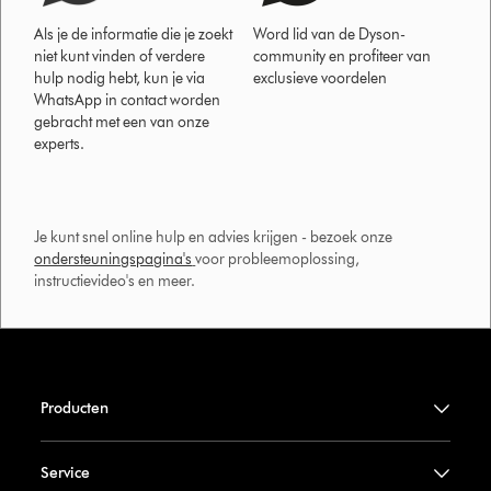
Als je de informatie die je zoekt
Word lid van de Dyson-
niet kunt vinden of verdere
community en profiteer van
hulp nodig hebt, kun je via
exclusieve voordelen
WhatsApp in contact worden
gebracht met een van onze
experts.
Je kunt snel online hulp en advies krijgen - bezoek onze
ondersteuningspagina's
voor probleemoplossing,
instructievideo's en meer.
Producten
Service