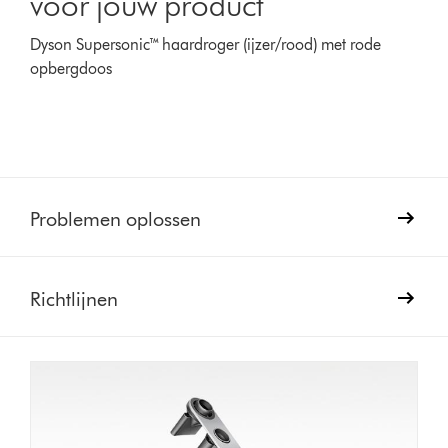
voor jouw product
Dyson Supersonic™ haardroger (ijzer/rood) met rode
opbergdoos
Problemen oplossen
Richtlijnen