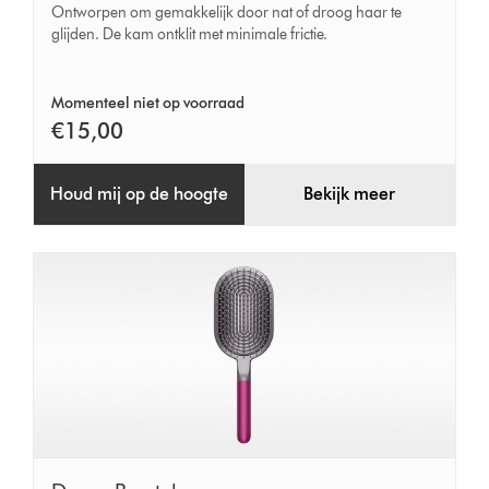
(Grijs/Fuchsia)
Ontworpen om gemakkelijk door nat of droog haar te
glijden. De kam ontklit met minimale frictie.
Momenteel niet op voorraad
€15,00
Houd mij op de hoogte
Bekijk meer