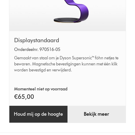
Displaystandaard
Displaystandaard
Onderdeelnr. 970516-05
Gemaakt van staal om je Dyson Supersonic™ föhn netjes te
bewaren. Magnetische bevestigingen kunnen met één klik
worden bevestigd en verwijderd.
Momenteel niet op voorraad
€65,00
Houd mij op de hoogte
Bekijk meer