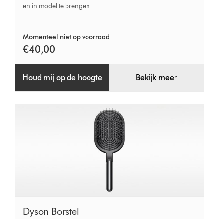
en in model te brengen
Momenteel niet op voorraad
€40,00
Houd mij op de hoogte
Bekijk meer
Dyson
Dyson Borstel