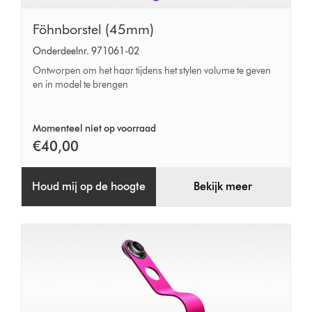
Föhnborstel
Föhnborstel (45mm)
(45mm)
Onderdeelnr. 971061-02
Ontworpen om het haar tijdens het stylen volume te geven
en in model te brengen
Momenteel niet op voorraad
€40,00
Houd mij op de hoogte
Bekijk meer