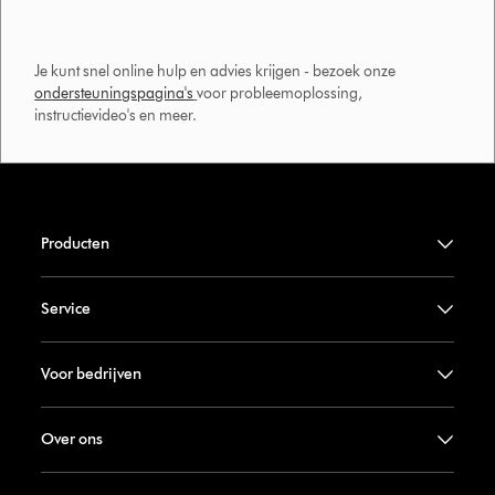
Je kunt snel online hulp en advies krijgen - bezoek onze
ondersteuningspagina's
voor probleemoplossing,
instructievideo's en meer.
Producten
Service
Voor bedrijven
Over ons