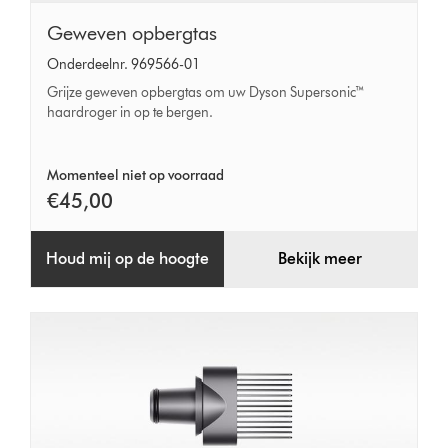
Geweven
Geweven opbergtas
opbergtas
Onderdeelnr. 969566-01
Grijze geweven opbergtas om uw Dyson Supersonic™
haardroger in op te bergen.
Momenteel niet op voorraad
€45,00
Houd mij op de hoogte
Bekijk meer