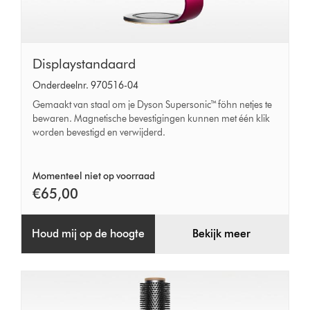
Displaystandaard
Displaystandaard
Onderdeelnr. 970516-04
Gemaakt van staal om je Dyson Supersonic™ föhn netjes te
bewaren. Magnetische bevestigingen kunnen met één klik
worden bevestigd en verwijderd.
Momenteel niet op voorraad
€65,00
Houd mij op de hoogte
Bekijk meer