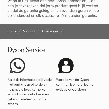
Gebruik uitsluitend originele Dyson-onderdelen. Dan
ben je er zeker van dat jouw product goed blijft werken
en dat de garantie geldig blijft. Bovendien geven wij op
elk onderdeel en elk accessoire 12 maanden garantie.
Home
Support
Accessoires
Dyson Service
Als je de informatie die je zoekt
Word lid van de Dyson-
niet kunt vinden of verdere
community en profiteer van
hulp nodig hebt, kun je via
exclusieve voordelen
WhatsApp in contact worden
gebracht met een van onze
experts.