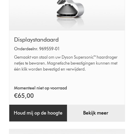
Displaystandaard
Displaystandaard
Onderdeelnr. 969559-01
Gemaakt van staal om uw Dyson Supersonic™ haardroger
netjes te bewaren. Magnetische bevestigingen kunnen met
één klik worden bevestigd en verwijderd.
Momenteel niet op voorraad
€65,00
Houd mij op de hoogte
Bekijk meer