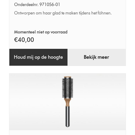
Borstel
Onderdeelnr. 971056-01
Ontworpen om haar glad te maken tijdens het föhnen.
Momenteel niet op voorraad
€40,00
Houd mij op de hoogte
Bekijk meer