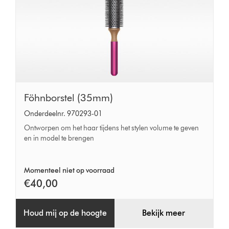
Föhnborstel
Föhnborstel (35mm)
(35mm)
Onderdeelnr. 970293-01
Ontworpen om het haar tijdens het stylen volume te geven
en in model te brengen
Momenteel niet op voorraad
€40,00
Houd mij op de hoogte
Bekijk meer