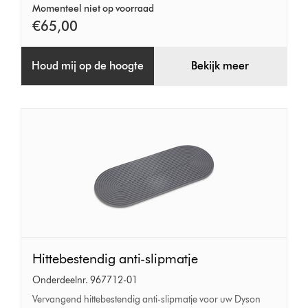
Momenteel niet op voorraad
€65,00
Houd mij op de hoogte
Bekijk meer
Hittebestendig
Hittebestendig anti-slipmatje
anti-
Onderdeelnr. 967712-01
slipmatje
Vervangend hittebestendig anti-slipmatje voor uw Dyson