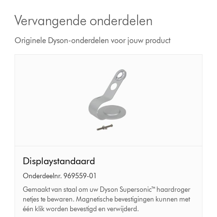
Vervangende onderdelen
Originele Dyson-onderdelen voor jouw product
Displaystandaard
Displaystandaard
Onderdeelnr. 969559-01
Gemaakt van staal om uw Dyson Supersonic™ haardroger
netjes te bewaren. Magnetische bevestigingen kunnen met
één klik worden bevestigd en verwijderd.