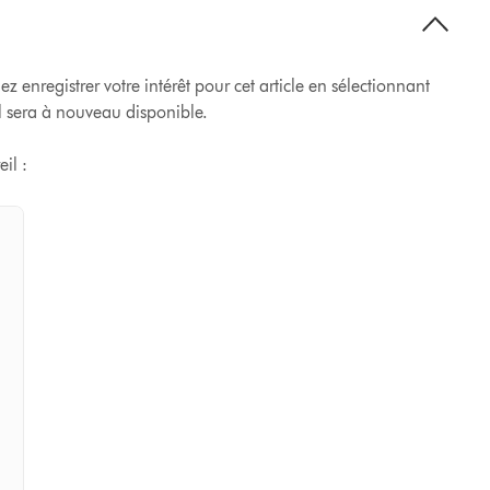
lez enregistrer votre intérêt pour cet article en sélectionnant
il sera à nouveau disponible.
il :