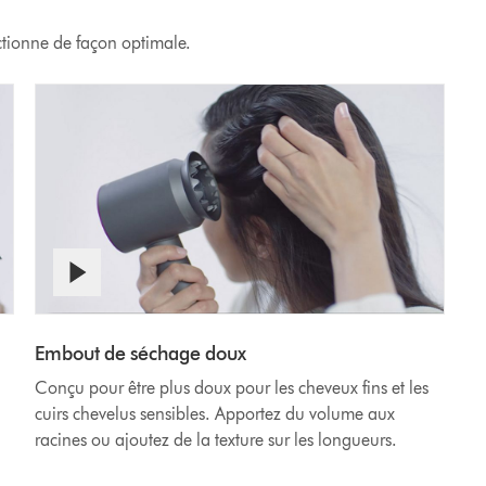
ctionne de façon optimale.
Afficher
Video
la
transcription
Transcript
Embout de séchage doux
de
Conçu pour être plus doux pour les cheveux fins et les
la
vidéo
cuirs chevelus sensibles. Apportez du volume aux
racines ou ajoutez de la texture sur les longueurs.