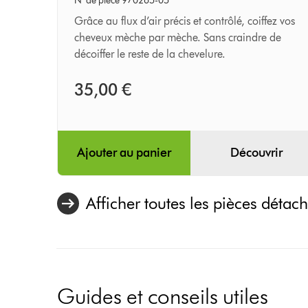
brushing
N° de pièce 970265-05
Grâce au flux d’air précis et contrôlé, coiffez vos
cheveux mèche par mèche. Sans craindre de
décoiffer le reste de la chevelure.
35,00 €
Ajouter au panier
Découvrir
Afficher toutes les pièces détach
Guides et conseils utiles