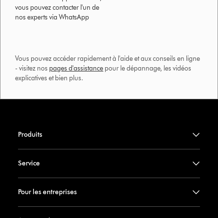
vous pouvez contacter l'un de
nos experts via WhatsApp
Vous pouvez accéder rapidement à l'aide et aux conseils en ligne
- visitez nos
pages d'assistance
pour le dépannage, les vidéos
explicatives et bien plus.​
Produits
Service
Pour les entreprises