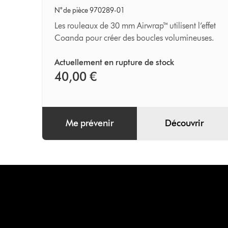
30 mm
N° de pièce 970289-01
Les rouleaux de 30 mm Airwrap™ utilisent l’effet
Coanda pour créer des boucles volumineuses.
Actuellement en rupture de stock
40,00 €
Me prévenir
Découvrir