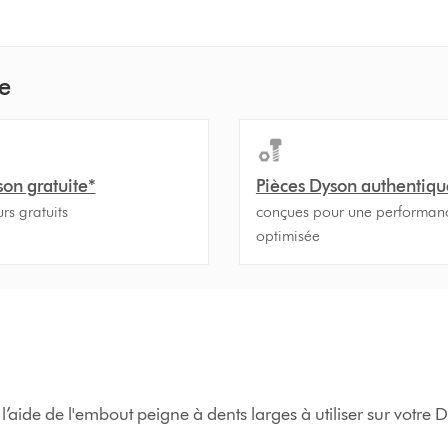
e
son gratuite*
Pièces Dyson authentiqu
urs gratuits
conçues pour une performan
optimisée
 l’aide de l'embout peigne à dents larges à utiliser sur vo