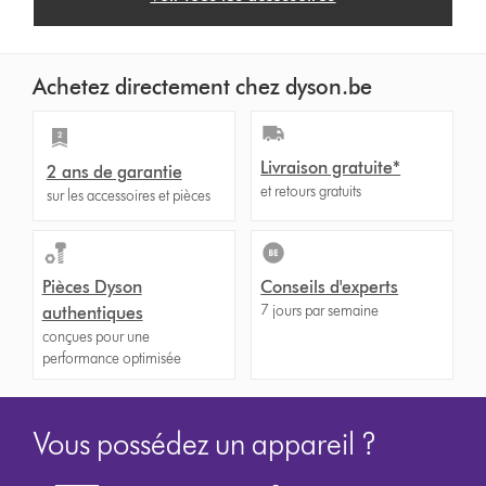
Achetez directement chez dyson.be
Livraison gratuite*
2 ans de garantie
et retours gratuits
sur les accessoires et pièces
Pièces Dyson
Conseils d'experts
7 jours par semaine
authentiques
conçues pour une
performance optimisée
Vous possédez un appareil ?