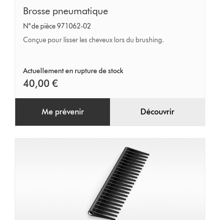
Brosse
Brosse pneumatique
pneumatique
N° de pièce 971062-02
Conçue pour lisser les cheveux lors du brushing.
Actuellement en rupture de stock
40,00 €
Me prévenir
Découvrir