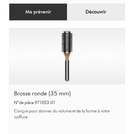
Me prévenir
Découvrir
Brosse
Brosse ronde (35 mm)
ronde
N° de pièce 971053-01
(35
Conçue pour donner du volume et de la forme à votre
mm)
coiffure