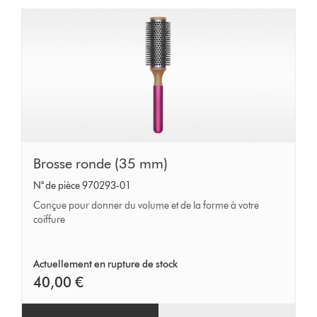
Brosse
Brosse ronde (35 mm)
ronde
N° de pièce 970293-01
(35
Conçue pour donner du volume et de la forme à votre
mm)
coiffure
Actuellement en rupture de stock
40,00 €