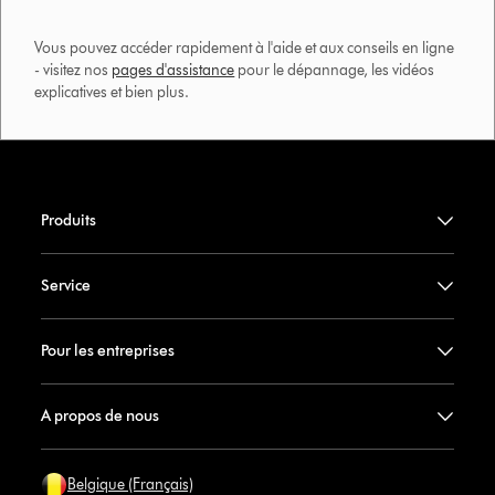
Vous pouvez accéder rapidement à l'aide et aux conseils en ligne
- visitez nos
pages d'assistance
pour le dépannage, les vidéos
explicatives et bien plus.​
Produits
Service
Pour les entreprises
A propos de nous
Belgique (Français)