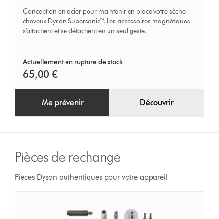
Supersonic™
Conception en acier pour maintenir en place votre sèche-
cheveux Dyson Supersonic™. Les accessoires magnétiques
s’attachent et se détachent en un seul geste.
Actuellement en rupture de stock
65,00 €
Me prévenir
Découvrir
Pièces de rechange
Pièces Dyson authentiques pour votre appareil