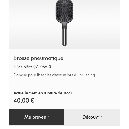
Brosse
Brosse pneumatique
pneumatique
N° de pièce 971056-01
Conçue pour lisser les cheveux lors du brushing.
Actuellement en rupture de stock
40,00 €
Me prévenir
Découvrir