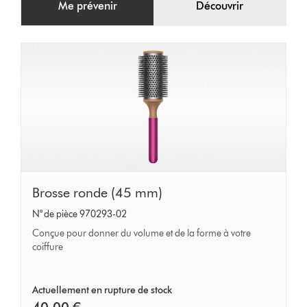
Me prévenir
Découvrir
Brosse
Brosse ronde (45 mm)
ronde
N° de pièce 970293-02
(45
Conçue pour donner du volume et de la forme à votre
mm)
coiffure
Actuellement en rupture de stock