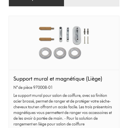
Support
Support mural et magnétique (Liège)
mural
N° de pièce 970008-01
et
Le support mural pour salon de coiffure, avec sa finition
magnétique
acier brossé, permet de ranger et de protéger votre sèche-
(Liège)
cheveux tout en offrant un accès facile. Les trois présentoirs
magnétiques vous permettent de ranger vos accessoires et
de les avoir à portée de main. - Pour la solution de
rangement en liège pour salon de coiffure