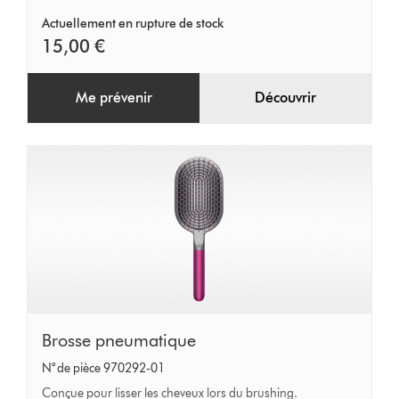
Actuellement en rupture de stock
15,00 €
Me prévenir
Découvrir
Brosse
Brosse pneumatique
pneumatique
N° de pièce 970292-01
Conçue pour lisser les cheveux lors du brushing.