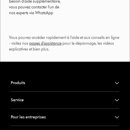
besoin d'aide supplémentaire,
vous pouvez contacter l'un de
nos experts via WhatsApp
Vous pouvez accéder rapidement à l'aide et aux conseils en ligne
- visitez nos
pages d'assistance
pour le dépannage, les vidéos
explicatives et bien plus.​
Produits
Service
Pour les entreprises