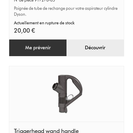
N° de pièce 917276-05
tube
Poignée de tube de rechange pour votre aspirateur cylindre
Dyson.
Actuellement en rupture de stock
20,00 €
Me prévenir
Découvrir
Triggerhead
Triggerhead wand handle