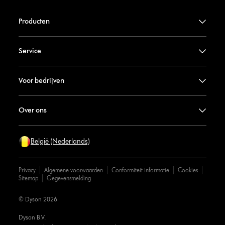
Producten
Service
Voor bedrijven
Over ons
België (Nederlands)
Privacy
Algemene voorwaarden
Conformiteit informatie
Cookies
Sitemap
Gegevensmelding
© Dyson 2026
Dyson B.V.