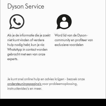
Dyson Service
Als je de informatie die je zoekt
Word lid van de Dyson-
niet kunt vinden of verdere
community en profiteer van
hulp nodig hebt, kun je via
exclusieve voordelen
WhatsApp in contact worden
gebracht met een van onze
experts.
Je kunt snel online hulp en advies krijgen - bezoek onze
ondersteuningspagina's
voor probleemoplossing,
instructievideo's en meer.