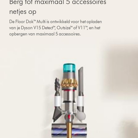
Berg tot maximaal 5 accessoires
netjes op
De Floor Dok™ Multi is ontwikkeld voor het opladen
van je Dyson V15 Detect™, Outsize™ of V11™, en het
opbergen van maximaal 5 accessoires.