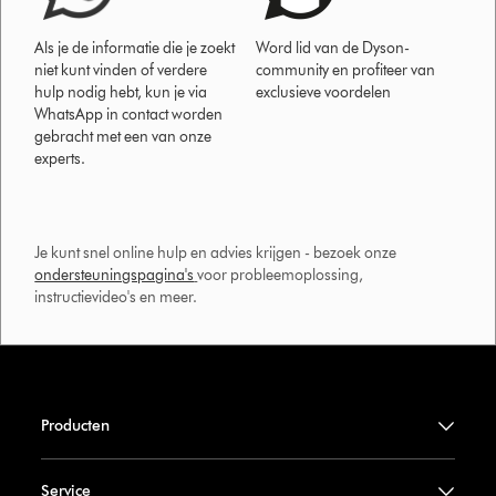
Als je de informatie die je zoekt
Word lid van de Dyson-
niet kunt vinden of verdere
community en profiteer van
hulp nodig hebt, kun je via
exclusieve voordelen
WhatsApp in contact worden
gebracht met een van onze
experts.
Je kunt snel online hulp en advies krijgen - bezoek onze
ondersteuningspagina's
voor probleemoplossing,
instructievideo's en meer.
Producten
Service