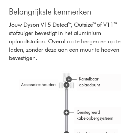
Belangrijkste kenmerken
Jouw Dyson V15 Detect™, Outsize™ of V11™
stofzuiger bevestigt in het aluminium
oplaadtstation. Overal op te bergen en op te
laden, zonder deze aan een muur te hoeven
bevestigen.
Kantelbaar
Accessoireshouders
oplaadpunt
Geïntegreerd
kabelopbergsysteem