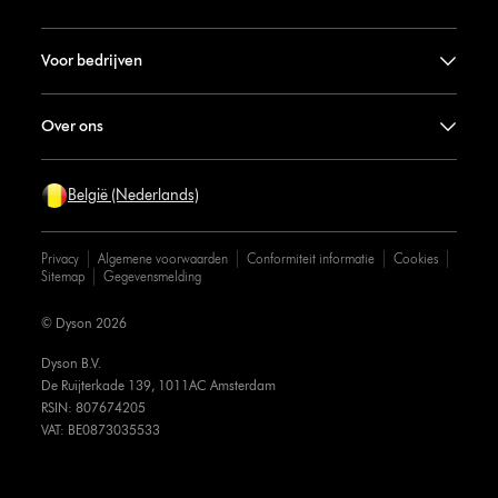
Voor bedrijven
Over ons
België (Nederlands)
Privacy
Algemene voorwaarden
Conformiteit informatie
Cookies
Sitemap
Gegevensmelding
© Dyson 2026
Dyson B.V.
De Ruijterkade 139, 1011AC Amsterdam
RSIN: 807674205
VAT: BE0873035533