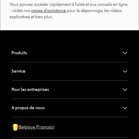
Vous pouvez accéder rapidement à l'aide et aux conseils en ligne
- visitez nos
pages d'assistance
pour le dépannage, les vidéos
explicatives et bien plus.​
Produits
Service
Pour les entreprises
A propos de nous
Belgique (Français)