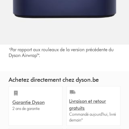
¹Par rapport aux rouleaux de la version précédente du
Dyson Airwrap™.
Achetez directement chez dyson.be
Livraison et retour
Garantie Dyson
gratuits
2 ans de garantie
Commandé aujourd'hui, livré
demain*