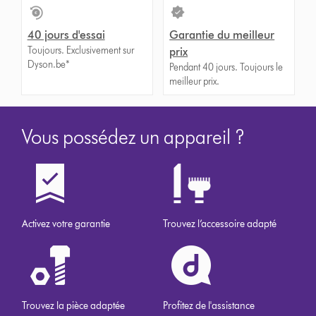
40 jours d'essai
Garantie du meilleur
Toujours. Exclusivement sur
prix
Dyson.be*
Pendant 40 jours. Toujours le
meilleur prix.
Vous possédez un appareil ?
Activez votre garantie
Trouvez l’accessoire adapté
Trouvez la pièce adaptée
Profitez de l'assistance