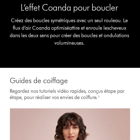
L’effet Coanda pour boucler
Créez des boucles symétriques avec un seul rouleau. Le
flux d’air Coanda optimiséattire et enroule lescheveux
dans les deux sens pour créer des boucles et ondulations
volumineuses.
Guides de coiffage
Regardez nos tutoriels vidéo rapides, conçus étape par
étape, pour réaliser vos envies de coiffure.¹