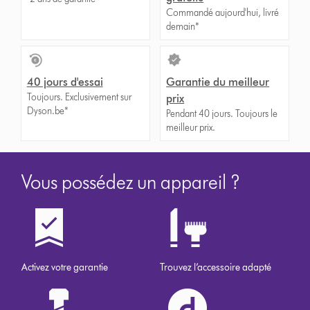
Commandé aujourd'hui, livré
demain*
40 jours d'essai
Garantie du meilleur
Toujours. Exclusivement sur
prix
Dyson.be*
Pendant 40 jours. Toujours le
meilleur prix.
Vous possédez un appareil ?
Activez votre garantie
Trouvez l’accessoire adapté