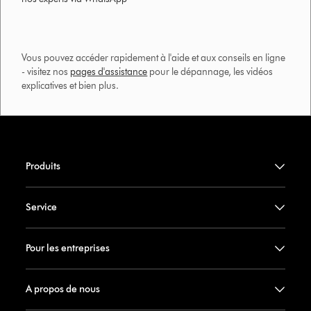
Vous pouvez accéder rapidement à l'aide et aux conseils en ligne
- visitez nos
pages d'assistance
pour le dépannage, les vidéos
explicatives et bien plus.​
Produits
Service
Pour les entreprises
A propos de nous