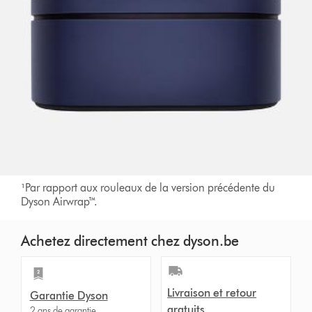
¹Par rapport aux rouleaux de la version précédente du
Dyson Airwrap™.
Achetez directement chez dyson.be
Livraison et retour
Garantie Dyson
gratuits
2 ans de garantie