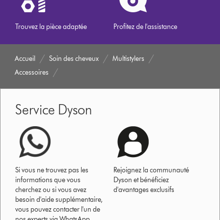
Trouvez la pièce adaptée
Profitez de l'assistance
Accueil
Soin des cheveux
Multistylers
Accessoires
Service Dyson
Si vous ne trouvez pas les
Rejoignez la communauté
informations que vous
Dyson et bénéficiez
cherchez ou si vous avez
d'avantages exclusifs
besoin d'aide supplémentaire,
vous pouvez contacter l'un de
nos experts via WhatsApp