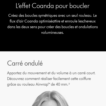
L’effet Coanda pour boucler
Créez des boucles symétriques avec un seul rouleau. Le
flux d’air Coanda optimiséattire et enroule lescheveux
dans les deux sens pour créer des boucles et ondulations
volumineuses.
Carré ondulé
Apportez du mouvement et du volume à un carré court.
Découvrez comment réaliser facilement cette coiffure
grâce au rouleau Airwrap™ de 40 mm.²
Afficher
la
transcription
de