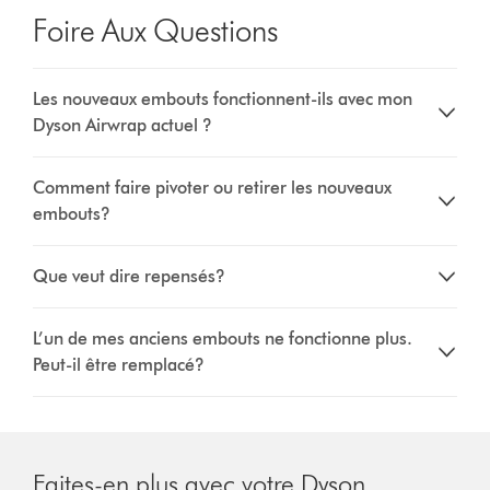
Transcript
Foire Aux Questions
Les nouveaux embouts fonctionnent-ils avec mon
Dyson Airwrap actuel ?
Comment faire pivoter ou retirer les nouveaux
embouts?
Que veut dire repensés?
L’un de mes anciens embouts ne fonctionne plus.
Peut-il être remplacé?
Faites-en plus avec votre Dyson