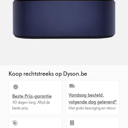
Koop rechtstreeks op Dyson.be
Vandaag besteld,
Beste Prijs-garantie
volgende dag geleverd*
40 dagen lang. Altijd de
beste prijs.
Met gratis bezorging en retour