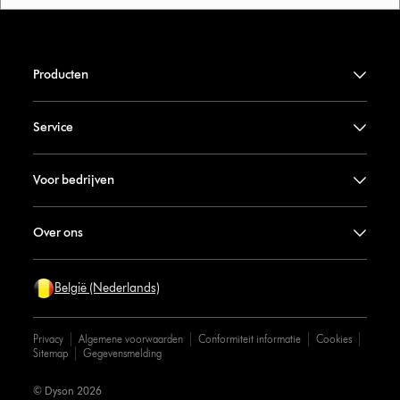
Producten
Service
Voor bedrijven
Over ons
België (Nederlands)
Privacy
Algemene voorwaarden
Conformiteit informatie
Cookies
Sitemap
Gegevensmelding
© Dyson 2026