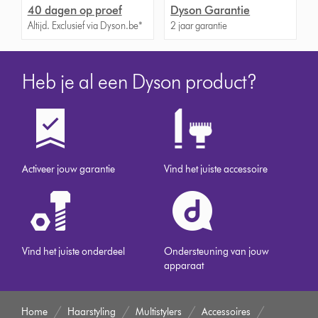
40 dagen op proef
Dyson Garantie
Altijd. Exclusief via Dyson.be*
2 jaar garantie
Heb je al een Dyson product?
Activeer jouw garantie
Vind het juiste accessoire
Vind het juiste onderdeel
Ondersteuning van jouw
apparaat
Home
Haarstyling
Multistylers
Accessoires