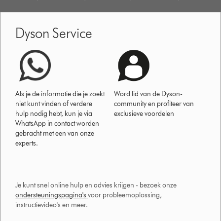
Dyson Service
Als je de informatie die je zoekt
Word lid van de Dyson-
niet kunt vinden of verdere
community en profiteer van
hulp nodig hebt, kun je via
exclusieve voordelen
WhatsApp in contact worden
gebracht met een van onze
experts.
Je kunt snel online hulp en advies krijgen - bezoek onze
ondersteuningspagina's
voor probleemoplossing,
instructievideo's en meer.