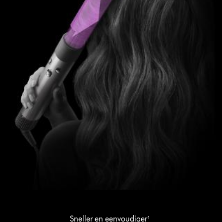
Sneller en eenvoudiger¹