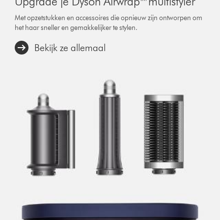
Upgrade je Dyson Airwrap™ multistyler
Met opzetstukken en accessoires die opnieuw zijn ontworpen om
het haar sneller en gemakkelijker te stylen.
Bekijk ze allemaal