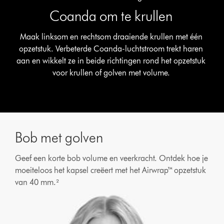
Coanda om te krullen
Maak linksom en rechtsom draaiende krullen met één
opzetstuk. Verbeterde Coanda-luchtstroom trekt haren
aan en wikkelt ze in beide richtingen rond het opzetstuk
voor krullen of golven met volume.
Bob met golven
Geef een korte bob volume en veerkracht. Ontdek hoe je
moeiteloos het kapsel creëert met het Airwrap™ opzetstuk
van 40 mm.²
Videotranscript
openen