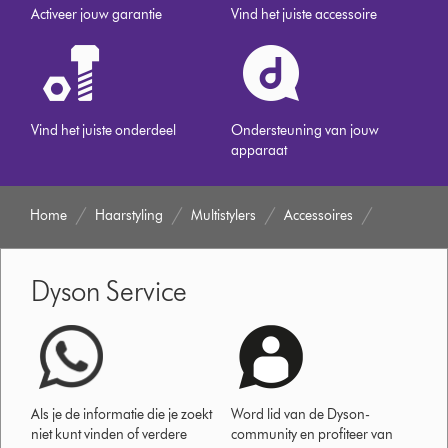
Activeer jouw garantie
Vind het juiste accessoire
Vind het juiste onderdeel
Ondersteuning van jouw
apparaat
Home
Haarstyling
Multistylers
Accessoires
Dyson Service
Als je de informatie die je zoekt
Word lid van de Dyson-
niet kunt vinden of verdere
community en profiteer van