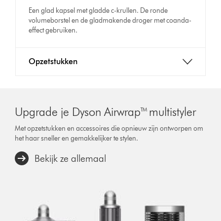
Een glad kapsel met gladde c-krullen. De ronde
volumeborstel en de gladmakende droger met coanda-
effect gebruiken.
Opzetstukken
Upgrade je Dyson Airwrap™ multistyler
Met opzetstukken en accessoires die opnieuw zijn ontworpen om
het haar sneller en gemakkelijker te stylen.
Bekijk ze allemaal