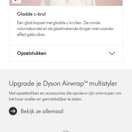
openen
Video
Gladde c-krul
Transcript
Een glad kapsel met gladde c-krullen. De ronde
volumeborstel en de gladmakende droger met coanda-
effect gebruiken.
Opzetstukken
Upgrade je Dyson Airwrap™ multistyler
Met opzetstukken en accessoires die opnieuw zijn ontworpen om
het haar sneller en gemakkelijker te stylen.
Bekijk ze allemaal