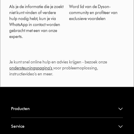
Als je de informatie die je zoekt
Word lid van de Dyson-
niet kunt vinden of verdere
community en profiteer van
hulp nodig hebt, kun je via
exclusieve voordelen
WhatsApp in contact worden
gebracht met een van onze
experts.
Je kunt snel online hulp en advies krijgen - bezoek onze
ondersteuningspagina's
voor probleemoplossing,
instructievideo's en meer.
Producten
Service