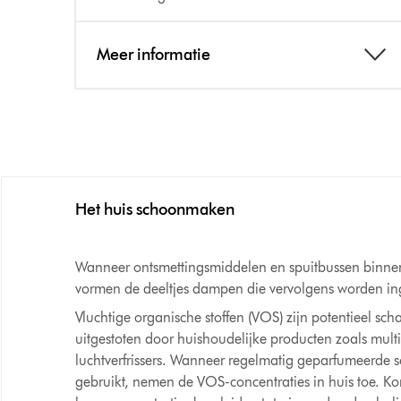
Meer informatie
Het huis schoonmaken
Wanneer ontsmettingsmiddelen en spuitbussen binnen
vormen de deeltjes dampen die vervolgens worden i
Vluchtige organische stoffen (VOS) zijn potentieel sc
uitgestoten door huishoudelijke producten zoals multi
luchtverfrissers. Wanneer regelmatig geparfumeerd
gebruikt, nemen de VOS-concentraties in huis toe. Kor