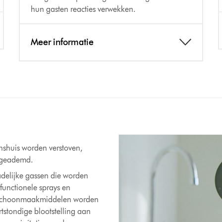
hun gasten reacties verwekken.
Meer informatie
shuis worden verstoven,
ngeademd.
hadelijke gassen die worden
functionele sprays en
e schoonmaakmiddelen worden
tstondige blootstelling aan