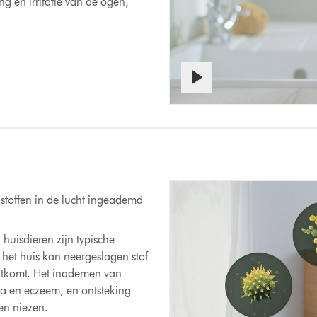
g en irritatie van de ogen,
stoffen in de lucht ingeademd
 huisdieren zijn typische
het huis kan neergeslagen stof
chtkomt. Het inademen van
a en eczeem, en ontsteking
en niezen.