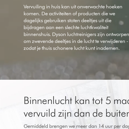
Vervuiling in huis kan uit onverwachte hoeken
komen. De activiteiten of producten die we
dagelijks gebruiken stoten deeltjes uit die
bijdragen aan een slechte luchtkwaliteit
binnenshuis. Dyson luchtreinigers zijn ontworpe
om zwevende deeltjes in de lucht te verwijderen -
zodat je thuis schonere lucht kunt inademen.
Binnenlucht kan tot 5 ma
vervuild zijn dan de buite
Gemiddeld brengen we meer dan 14 uur per dag