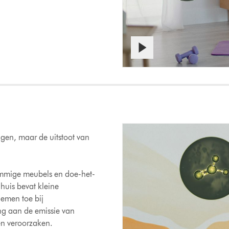
agen, maar de uitstoot van
sommige meubels en doe-het-
 huis bevat kleine
emen toe bij
ng aan de emissie van
en veroorzaken.