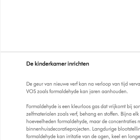
De kinderkamer inrichten
De geur van nieuwe verf kan na verloop van tijd verv
VOS zoals formaldehyde kan jaren aanhouden.
Formaldehyde is een kleurloos gas dat vrijkomt bij 
zelfmaterialen zoals verf, behang en stoffen. Bijna elk
hoeveelheden formaldehyde, maar de concentraties n
binnenhuisdecoratieprojecten. Langdurige blootstelli
formaldehyde kan irritatie van de ogen, keel en long