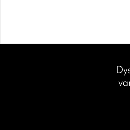
Dys
va