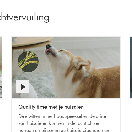
tvervuiling
Quality time met je huisdier
De eiwitten in het haar, speeksel en de urine
van huisdieren kunnen in de lucht blijven
hangen en bij sommige huisdiereigenaren en