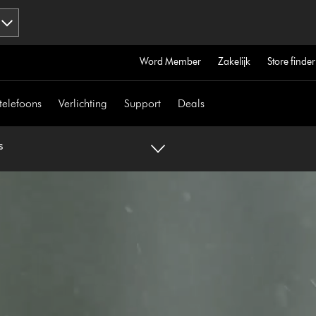
Word Member
Zakelijk
Store finder
telefoons
Verlichting
Support
Deals
s