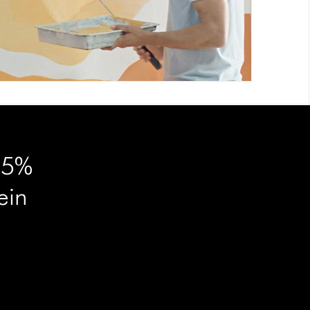
,95%
ein