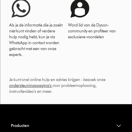
Als je de informatie die je zoekt
Word lid van de Dyson-
niet kunt vinden of verdere
community en profiteer van
hulp nodig hebt, kun je via
exclusieve voordelen
WhatsApp in contact worden
gebracht met een van onze
experts.
Je kunt snel online hulp en advies krijgen - bezoek onze
ondersteuningspagina's
voor probleemoplossing,
instructievideo's en meer.
Producten