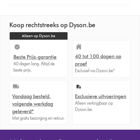
Koop rechtstreeks op Dyson.be
Alleen op Dyson.be
40 tot 100 dagen op
Beste Prijs-garantie
proef
40 dagen lang. Altijd de
beste prijs.
Exclusief via Dyson.be*
Vandaag besteld,
Exclusieve uitvoeringen
Alleen verkrijgbaar op
volgende werkdag
Dyson.be.
geleverd*
Met gratis bezorging en retour.