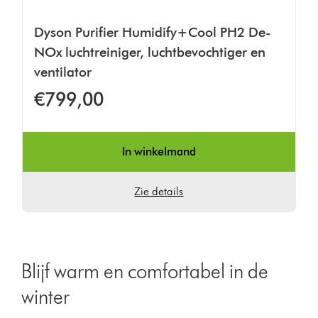
Dyson Purifier Humidify+Cool PH2 De-
NOx luchtreiniger, luchtbevochtiger en
ventilator
€799,00
In winkelmand
Zie details
Blijf warm en comfortabel in de
winter