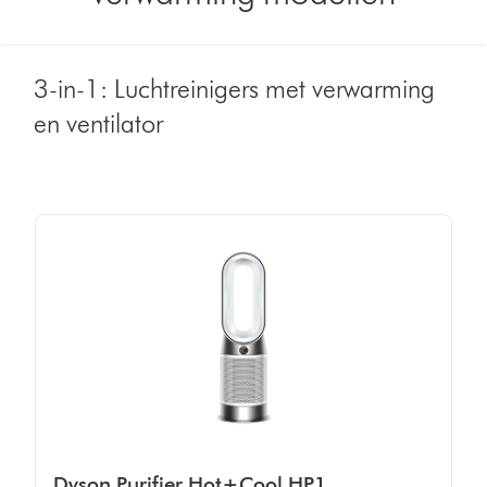
3-in-1: Luchtreinigers met verwarming
en ventilator
Dyson Purifier Hot+Cool HP1