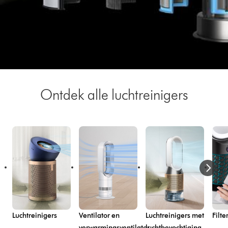
Ontdek alle luchtreinigers
Luchtreinigers
Ventilator en
Luchtreinigers met
Filte
verwarmingsventilator
luchtbevochtiging